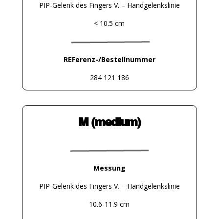
PIP-Gelenk des Fingers V. – Handgelenkslinie
< 10.5 cm
REFerenz-/Bestellnummer
284 121 186
M (medium)
Messung
PIP-Gelenk des Fingers V. – Handgelenkslinie
10.6-11.9 cm