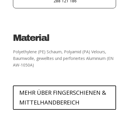
288 121 186
Material
Polyethylene (PE) Schaum, Polyamid (PA) Velours,
Baumwolle, gewelltes und perforiertes Aluminium (EN
AW-1050A)
MEHR ÜBER FINGERSCHIENEN &
MITTELHANDBEREICH