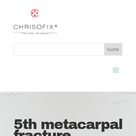
5th metacarpal
fracture