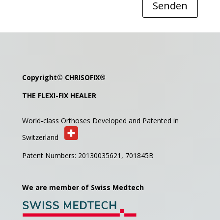
Senden
Copyright©
CHRISOFIX
®
THE FLEXI-FIX HEALER
World-class Orthoses Developed and
Patented in
Switzerland
Patent Numbers: 20130035621,
701845B
We are member of Swiss Medtech