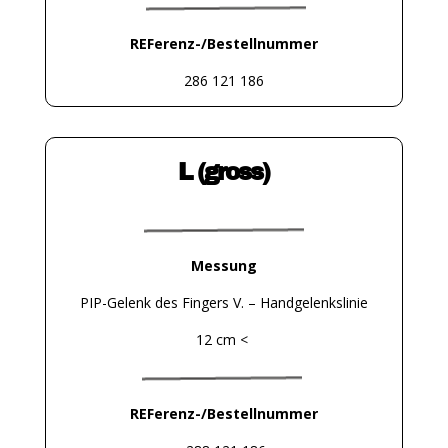
REFerenz-/Bestellnummer
286 121 186
L (gross)
Messung
PIP-Gelenk des Fingers V. – Handgelenkslinie
12 cm <
REFerenz-/Bestellnummer