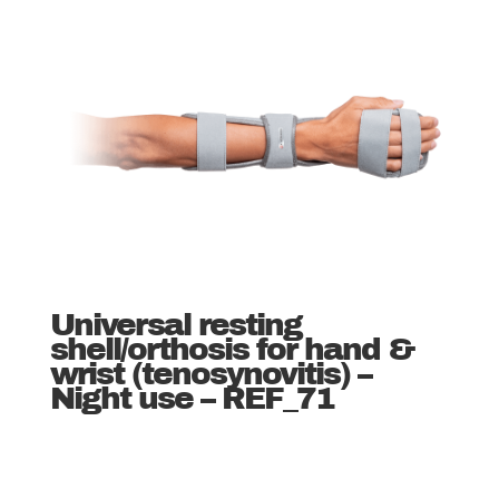
Universal resting
shell/orthosis for hand &
wrist (tenosynovitis) –
Night use – REF_71