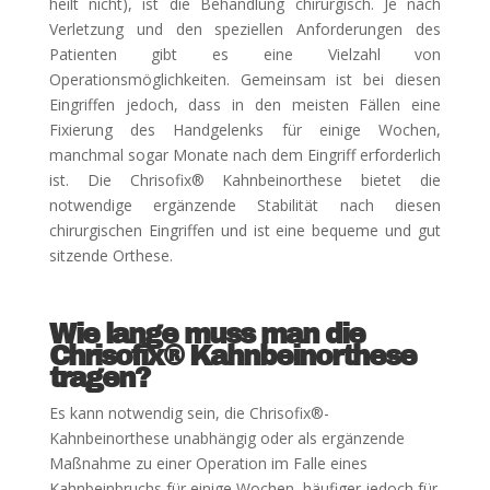
heilt nicht), ist die Behandlung chirurgisch. Je nach
Verletzung und den speziellen Anforderungen des
Patienten gibt es eine Vielzahl von
Operationsmöglichkeiten. Gemeinsam ist bei diesen
Eingriffen jedoch, dass in den meisten Fällen eine
Fixierung des Handgelenks für einige Wochen,
manchmal sogar Monate nach dem Eingriff erforderlich
ist. Die Chrisofix® Kahnbeinorthese bietet die
notwendige ergänzende Stabilität nach diesen
chirurgischen Eingriffen und ist eine bequeme und gut
sitzende Orthese.
Wie lange muss man die
Chrisofix® Kahnbeinorthese
tragen?
Es kann notwendig sein, die Chrisofix®-
Kahnbeinorthese unabhängig oder als ergänzende
Maßnahme zu einer Operation im Falle eines
Kahnbeinbruchs für einige Wochen, häufiger jedoch für