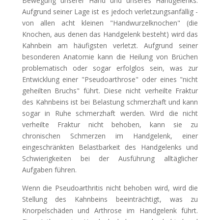
Bewegung unserer Hand und unseres Handgelenks.
Aufgrund seiner Lage ist es jedoch verletzungsanfällig -
von allen acht kleinen "Handwurzelknochen" (die
Knochen, aus denen das Handgelenk besteht) wird das
Kahnbein am häufigsten verletzt. Aufgrund seiner
besonderen Anatomie kann die Heilung von Brüchen
problematisch oder sogar erfolglos sein, was zur
Entwicklung einer "Pseudoarthrose" oder eines "nicht
geheilten Bruchs" führt. Diese nicht verheilte Fraktur
des Kahnbeins ist bei Belastung schmerzhaft und kann
sogar in Ruhe schmerzhaft werden. Wird die nicht
verheilte Fraktur nicht behoben, kann sie zu
chronischen Schmerzen im Handgelenk, einer
eingeschränkten Belastbarkeit des Handgelenks und
Schwierigkeiten bei der Ausführung alltäglicher
Aufgaben führen.
Wenn die Pseudoarthritis nicht behoben wird, wird die
Stellung des Kahnbeins beeinträchtigt, was zu
Knorpelschäden und Arthrose im Handgelenk führt.