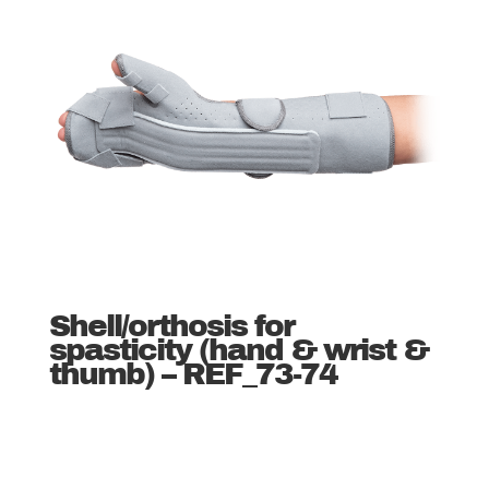
Shell/orthosis for
spasticity (hand & wrist &
thumb) – REF_73-74