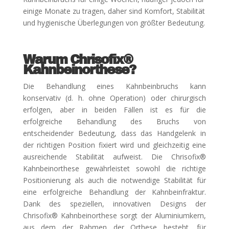
einige Monate zu tragen, daher sind Komfort, Stabilität
und hygienische Überlegungen von größter Bedeutung.
Warum Chrisofix®
Kahnbeinorthese?
Die Behandlung eines Kahnbeinbruchs kann
konservativ (d. h. ohne Operation) oder chirurgisch
erfolgen, aber in beiden Fällen ist es für die
erfolgreiche Behandlung des Bruchs von
entscheidender Bedeutung, dass das Handgelenk in
der richtigen Position fixiert wird und gleichzeitig eine
ausreichende Stabilität aufweist. Die Chrisofix®
Kahnbeinorthese gewährleistet sowohl die richtige
Positionierung als auch die notwendige Stabilität für
eine erfolgreiche Behandlung der Kahnbeinfraktur.
Dank des speziellen, innovativen Designs der
Chrisofix® Kahnbeinorthese sorgt der Aluminiumkern,
aus dem der Rahmen der Orthese besteht, für