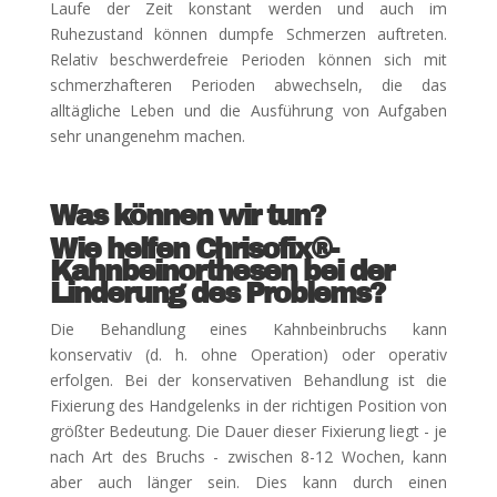
Laufe der Zeit konstant werden und auch im
Ruhezustand können dumpfe Schmerzen auftreten.
Relativ beschwerdefreie Perioden können sich mit
schmerzhafteren Perioden abwechseln, die das
alltägliche Leben und die Ausführung von Aufgaben
sehr unangenehm machen.
Was können wir tun?
Wie helfen Chrisofix®-
Kahnbeinorthesen bei der
Linderung des Problems?
Die Behandlung eines Kahnbeinbruchs kann
konservativ (d. h. ohne Operation) oder operativ
erfolgen. Bei der konservativen Behandlung ist die
Fixierung des Handgelenks in der richtigen Position von
größter Bedeutung. Die Dauer dieser Fixierung liegt - je
nach Art des Bruchs - zwischen 8-12 Wochen, kann
aber auch länger sein. Dies kann durch einen