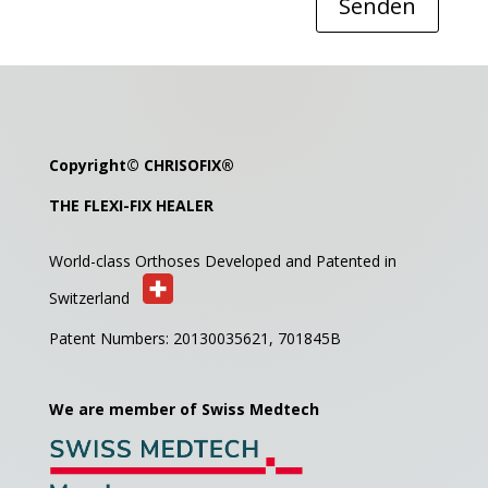
Senden
Copyright©
CHRISOFIX
®
THE FLEXI-FIX HEALER
World-class Orthoses Developed and
Patented in
Switzerland
Patent Numbers: 20130035621,
701845B
We are member of Swiss Medtech