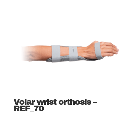
Volar wrist orthosis –
REF_70