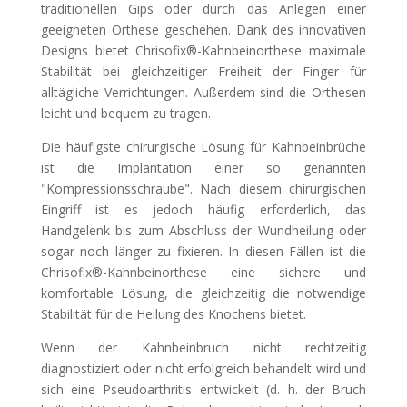
traditionellen Gips oder durch das Anlegen einer
geeigneten Orthese geschehen. Dank des innovativen
Designs bietet Chrisofix®-Kahnbeinorthese maximale
Stabilität bei gleichzeitiger Freiheit der Finger für
alltägliche Verrichtungen. Außerdem sind die Orthesen
leicht und bequem zu tragen.
Die häufigste chirurgische Lösung für Kahnbeinbrüche
ist die Implantation einer so genannten
"Kompressionsschraube". Nach diesem chirurgischen
Eingriff ist es jedoch häufig erforderlich, das
Handgelenk bis zum Abschluss der Wundheilung oder
sogar noch länger zu fixieren. In diesen Fällen ist die
Chrisofix®-Kahnbeinorthese eine sichere und
komfortable Lösung, die gleichzeitig die notwendige
Stabilität für die Heilung des Knochens bietet.
Wenn der Kahnbeinbruch nicht rechtzeitig
diagnostiziert oder nicht erfolgreich behandelt wird und
sich eine Pseudoarthritis entwickelt (d. h. der Bruch