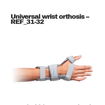
Universal wrist orthosis –
REF_31-32