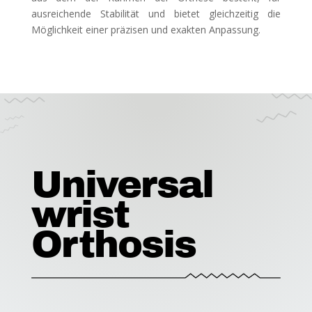
ausreichende Stabilität und bietet gleichzeitig die
Möglichkeit einer präzisen und exakten Anpassung.
Universal
wrist
Orthosis