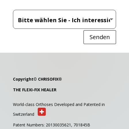
Senden
Copyright©
CHRISOFIX
®
THE FLEXI-FIX HEALER
World-class Orthoses Developed and
Patented in
Switzerland
Patent Numbers: 20130035621,
701845B