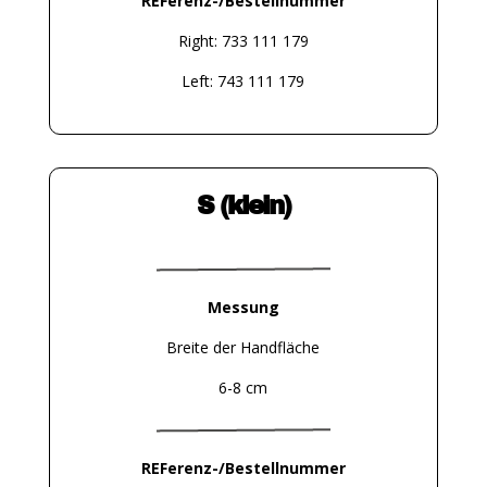
REFerenz-/Bestellnummer
Right: 733 111 179
Left: 743 111 179
S (klein)
Messung
Breite der Handfläche
6-8 cm
REFerenz-/Bestellnummer