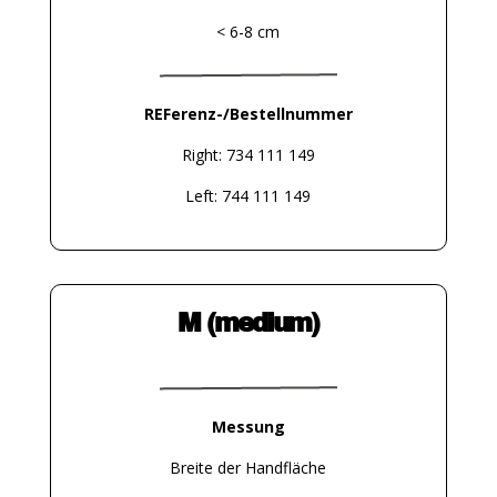
< 6-8 cm
REFerenz-/Bestellnummer
Right: 734 111 149
Left: 744 111 149
M (medium)
Messung
Breite der Handfläche