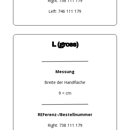
Right: 736 111 179
Left: 746 111 179
L (gross)
Messung
Breite der Handfläche
9 < cm
REFerenz-/Bestellnummer
Right: 738 111 179