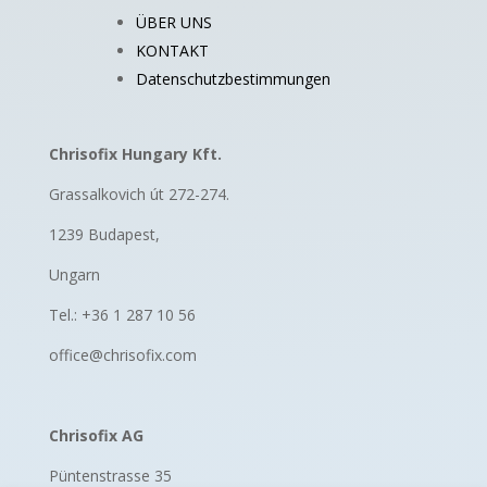
ÜBER UNS
KONTAKT
Datenschutzbestimmungen
Chrisofix Hungary Kft.
Grassalkovich út 272-274.
1239 Budapest,
Ungarn
Tel.: +36 1 287 10 56
office@chrisofix.com
Chrisofix AG
Püntenstrasse 35