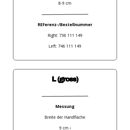
8-9 cm
REFerenz-/Bestellnummer
Right: 736 111 149
Left: 746 111 149
L (gross)
Messung
Breite der Handfläche
9 cm ‹