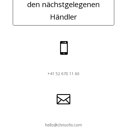
den nächstgelegenen
Händler

+41 52 670 11 60

hello@chrisofix.com