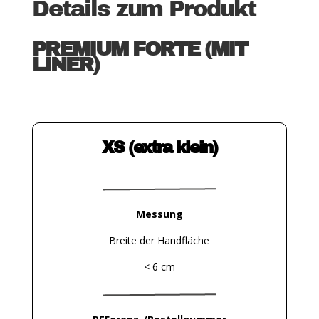
Details zum Produkt
PREMIUM FORTE (MIT
LINER)
XS (extra klein)
Messung
Breite der Handfläche
< 6 cm