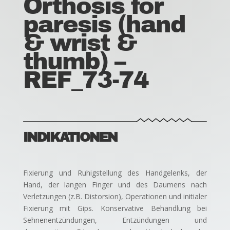
Orthosis for
paresis (hand
& wrist &
thumb) –
REF_73-74
INDIKATIONEN
Fixierung und Ruhigstellung des Handgelenks, der
Hand, der langen Finger und des Daumens nach
Verletzungen (z.B. Distorsion), Operationen und initialer
Fixierung mit Gips. Konservative Behandlung bei
Sehnenentzündungen, Entzündungen und