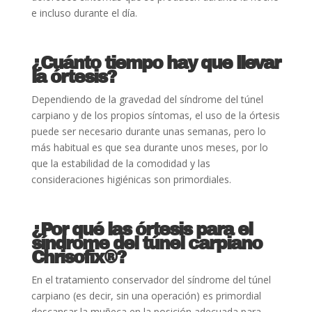
e incluso durante el día.
¿Cuánto tiempo hay que llevar
la órtesis
?
Dependiendo de la gravedad del síndrome del túnel
carpiano y de los propios síntomas, el uso de la órtesis
puede ser necesario durante unas semanas, pero lo
más habitual es que sea durante unos meses, por lo
que la estabilidad de la comodidad y las
consideraciones higiénicas son primordiales.
¿Por qué las órtesis para el
síndrome del túnel carpiano
Chrisofix®?
En el tratamiento conservador del síndrome del túnel
carpiano (es decir, sin una operación) es primordial
descansar la muñeca en la posición adecuada para