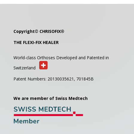
Copyright©
CHRISOFIX
®
THE FLEXI-FIX HEALER
World-class Orthoses Developed and
Patented in
Switzerland
Patent Numbers: 20130035621,
701845B
We are member of Swiss Medtech