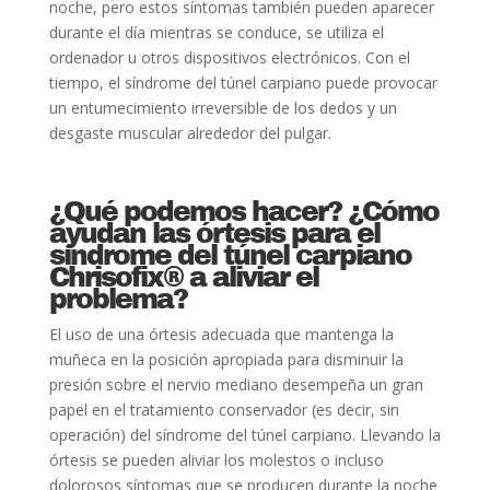
noche, pero estos síntomas también pueden aparecer
durante el día mientras se conduce, se utiliza el
ordenador u otros dispositivos electrónicos. Con el
tiempo, el síndrome del túnel carpiano puede provocar
un entumecimiento irreversible de los dedos y un
desgaste muscular alrededor del pulgar.
¿Qué podemos hacer? ¿Cómo
ayudan las órtesis para el
síndrome del túnel carpiano
Chrisofix® a aliviar el
problema?
El uso de una órtesis adecuada que mantenga la
muñeca en la posición apropiada para disminuir la
presión sobre el nervio mediano desempeña un gran
papel en el tratamiento conservador (es decir, sin
operación) del síndrome del túnel carpiano. Llevando la
órtesis se pueden aliviar los molestos o incluso
dolorosos síntomas que se producen durante la noche