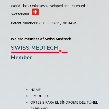
World-class Orthoses Developed and
Patented in
Switzerland
Patent Numbers: 20130035621,
701845B
We are member of Swiss Medtech
HOME
PRODUCTOS
ORTESIS PARA EL SÍNDROME DEL TÚNEL
CARPIANO