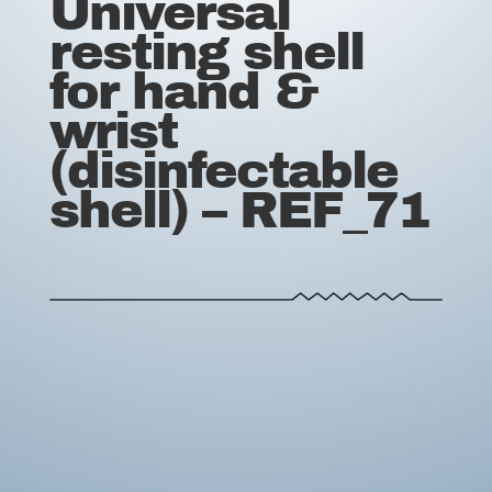
Universal
resting shell
for hand &
wrist
(disinfectable
shell) – REF_71