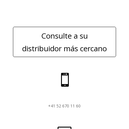
Consulte a su
distribuidor más cercano

+41 52 670 11 60