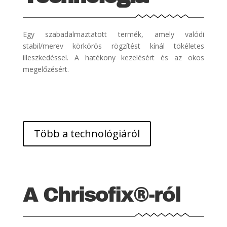
Egy szabadalmaztatott termék, amely valódi
stabil/merev körkörös rögzítést kínál tökéletes
illeszkedéssel. A hatékony kezelésért és az okos
megelőzésért.
Több a technológiáról
A Chrisofix
®-ról