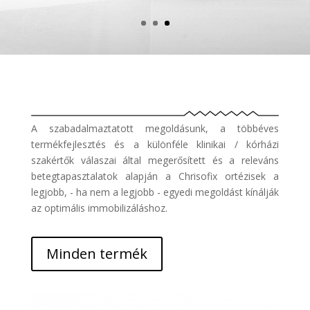
A szabadalmaztatott megoldásunk, a többéves
termékfejlesztés és a különféle klinikai / kórházi
szakértők válaszai által megerősített és a releváns
betegtapasztalatok alapján a Chrisofix ortézisek a
legjobb, - ha nem a legjobb - egyedi megoldást kínálják
az optimális immobilizáláshoz.
Minden termék