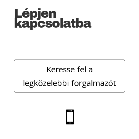
Lépjen
kapcsolatba
Keresse fel a
legközelebbi forgalmazót
