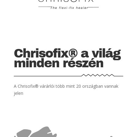
Chrisofix® a világ
minden részén
A Chrisofix® várárlói több mint 20 országban vannak
jelen