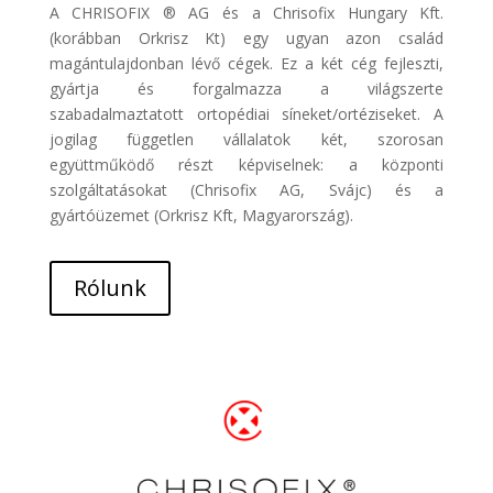
A CHRISOFIX ® AG és a Chrisofix Hungary Kft.
(korábban Orkrisz Kt) egy ugyan azon család
magántulajdonban lévő cégek. Ez a két cég fejleszti,
gyártja és forgalmazza a világszerte
szabadalmaztatott ortopédiai síneket/ortéziseket. A
jogilag független vállalatok két, szorosan
együttműködő részt képviselnek: a központi
szolgáltatásokat (Chrisofix AG, Svájc) és a
gyártóüzemet (Orkrisz Kft, Magyarország).
Rólunk