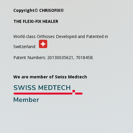
Copyright©
CHRISOFIX
®
THE FLEXI-FIX HEALER
World-class Orthoses Developed and
Patented in
Switzerland
Patent Numbers: 20130035621,
701845B
We are member of Swiss Medtech